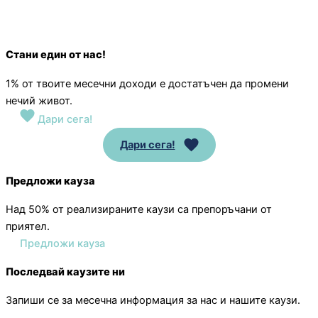
Стани един от нас!
1% от твоите месечни доходи е достатъчен да промени
нечий живот.
Дари сега!
Дари сега!
Предложи кауза
Над 50% от реализираните каузи са препоръчани от
приятел.
Предложи кауза
Последвай каузите ни
Запиши се за месечна информация за нас и нашите каузи.