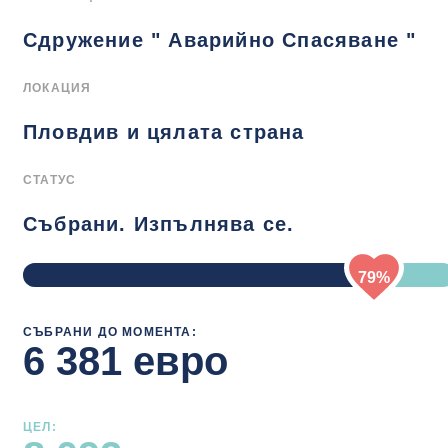
Сдружение " Аварийно Спасяване "
ЛОКАЦИЯ
Пловдив и цялата страна
СТАТУС
Събрани. Изпълнява се.
79%
СЪБРАНИ ДО МОМЕНТА:
6 381 евро
ЦЕЛ: