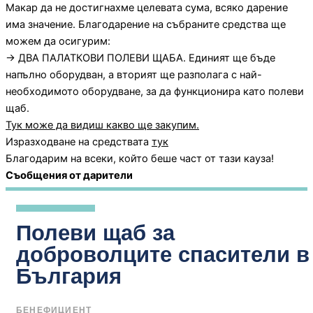
Макар да не достигнахме целевата сума, всяко дарение
има значение. Благодарение на събраните средства ще
можем да осигурим:
→ ДВА ПАЛАТКОВИ ПОЛЕВИ ЩАБА. Единият ще бъде
напълно оборудван, а вторият ще разполага с най-
необходимото оборудване, за да функционира като полеви
щаб.
Тук може да видиш какво ще закупим.
Изразходване на средствата
тук
Благодарим на всеки, който беше част от тази кауза!
Съобщения от дарители
Полеви щаб за
доброволците спасители в
България
БЕНЕФИЦИЕНТ