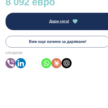
8 092 евро
Дари сега!
Виж още начини за даряване!
СПОДЕЛИ: