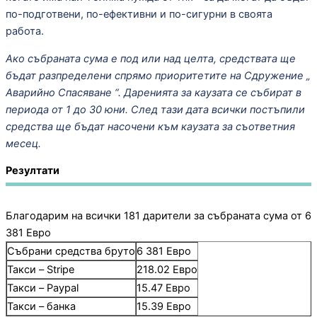
по-подготвени, по-ефективни и по-сигурни в своята
работа.
Ако събраната сума е под или над целта, средствата ще
бъдат разпределени спрямо приоритетите на Сдружение „
Аварийно Спасяване “. Даренията за каузата се събират в
периода от 1 до 30 юни. След тази дата всички постъпили
средства ще бъдат насочени към каузата за съответния
месец.
Резултати
Благодарим на всички 181 дарители за събраната сума от 6
381 Евро
Събрани средства бруто
6 381 Евро
Такси – Stripe
218.02 Eвро
Такси – Paypal
15.47 Евро
Такси – банка
15.39 Евро