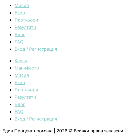
Мисия
Екип
Партньори
Резултати
Блог
FAQ
Вход / Регистрация
Каузи
Манифесто
Мисия
Екип
Партньори
Резултати
Блог
FAQ
Вход / Регистрация
Един Процент промяна | 2026 © Всички права запазени |