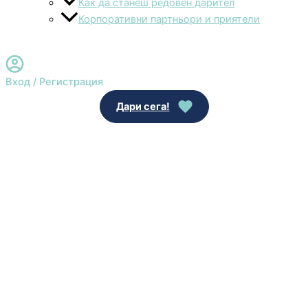
Как да станеш редовен дарител
Корпоративни партньори и приятели
Вход / Регистрация
Дари сега!