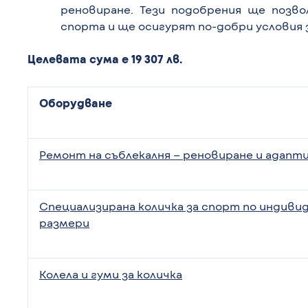
реновиране.
Тези подобрения ще позво
спорта и ще осигурят по-добри условия 
Целевата сума е 19 307 лв.
Оборудване
Ремонт на съблекалня – реновиране и адапт
Специализирана количка за спорт по индиви
размери
Колела и гуми за количка