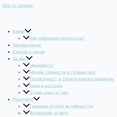
Skip to content
Каузи
Как избираме каузите си?
Текуща кауза
Списък с каузи
За нас
Манифесто
Мисия, Ценности и Голяма Цел
Прозрачност и стратегическо развитие
Екип и история
Стани един от нас
Резултати
Годишни отчети за дейността
Финансови отчети