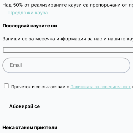
Над 50% от реализираните каузи са препоръчани от п
Предложи кауза
Последвай каузите ни
Запиши се за месечна информация за нас и нашите ка
Прочетох и се съгласявам с
Политиката за поверителност
н
Нека станем приятели