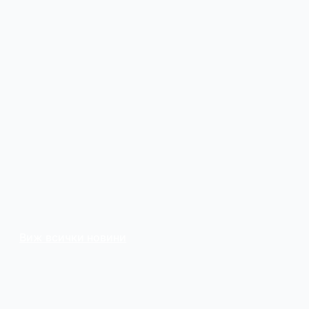
Виж всички новини