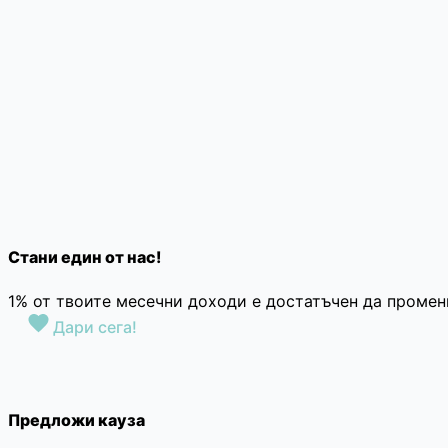
Стани един от нас!
1% от твоите месечни доходи е достатъчен да промен
Дари сега!
Предложи кауза