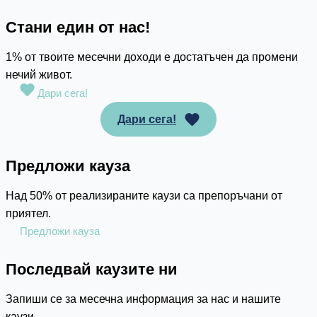
Стани един от нас!
1% от твоите месечни доходи е достатъчен да промени
нечий живот.
Дари сега!
Дари сега!
Предложи кауза
Над 50% от реализираните каузи са препоръчани от
приятел.
Предложи кауза
Последвай каузите ни
Запиши се за месечна информация за нас и нашите
каузи.