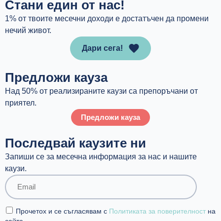
Стани един от нас!
1% от твоите месечни доходи е достатъчен да промени
нечий живот.
Дари сега!
Предложи кауза
Над 50% от реализираните каузи са препоръчани от
приятел.
Предложи кауза
Последвай каузите ни
Запиши се за месечна информация за нас и нашите
каузи.
Прочетох и се съгласявам с
Политиката за поверителност
на