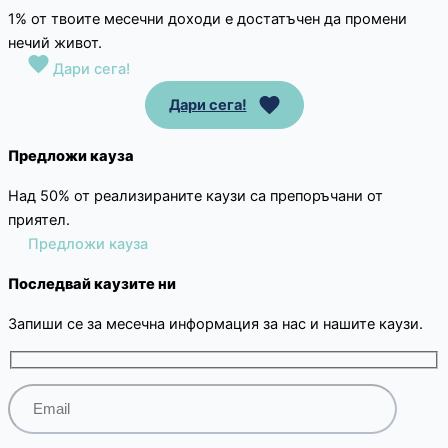
1% от твоите месечни доходи е достатъчен да промени
нечий живот.
Дари сега!
Дари сега!
Предложи кауза
Над 50% от реализираните каузи са препоръчани от
приятел.
Предложи кауза
Последвай каузите ни
Запиши се за месечна информация за нас и нашите каузи.