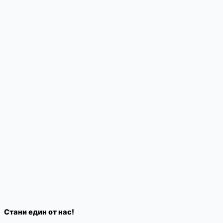
Стани един от нас!