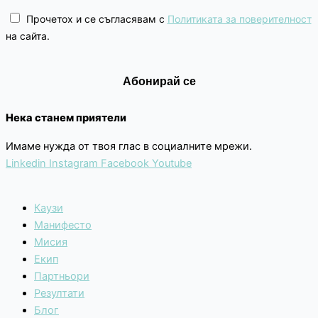
Прочетох и се съгласявам с
Политиката за поверителност
на сайта.
Нека станем приятели
Имаме нужда от твоя глас в социалните мрежи.
Linkedin
Instagram
Facebook
Youtube
Каузи
Манифесто
Мисия
Екип
Партньори
Резултати
Блог