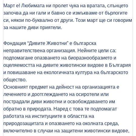
Март е! Любимата ни пролет чука на вратата, слънцето
започва да ни гали и бавно се измъкваме от бърлогите
си, някои по-буквално от други. Този март ще си говорим
за нашите диви приятели.
Фондация “Дивите Животни” е българска
неправителствена организация. Нейните цели са:
подпомагане опазването на биоразнообразието и
оцеляемостта на дивите животински видове в България
и повишаване на екологичната култура на българското
общество.
Основният предмет на дейност на организацията е
лечението и доотглеждането на осиротели или
пострадали диви животни и освобождаването им
обратно в природата. Наред с това те подпомагат
работата на институциите в областта на
природозащитата и опазването на околната среда,
включително в случаи на защитени животински видове,