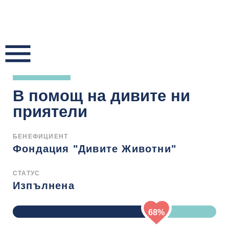
Skip
to
content
В помощ на дивите ни
приятели
БЕНЕФИЦИЕНТ
Фондация "Дивите Животни"
СТАТУС
Изпълнена
68%