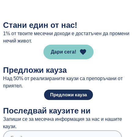
Стани един от нас!
1% от твоите месечни доходи е достатъчен да промени
нечий живот.
Дари сега!
Предложи кауза
Над 50% от реализираните каузи са препоръчани от
приятел.
Предложи кауза
Последвай каузите ни
Запиши се за месечна информация за нас и нашите
каузи.