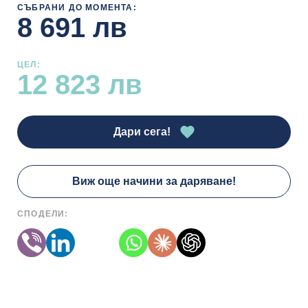
СЪБРАНИ ДО МОМЕНТА:
8 691 лв
ЦЕЛ:
12 823 лв
Дари сега!
Виж още начини за даряване!
СПОДЕЛИ: