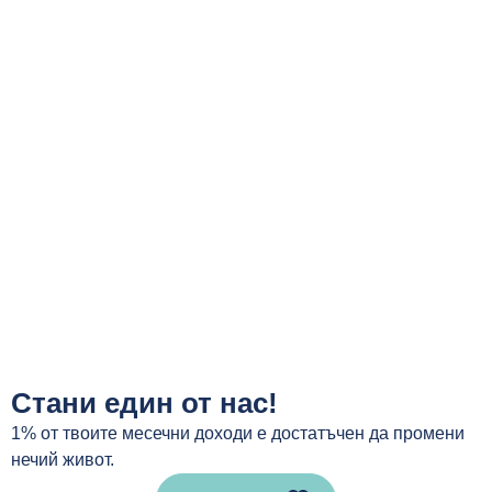
Стани един от нас!
1% от твоите месечни доходи е достатъчен да промени
нечий живот.