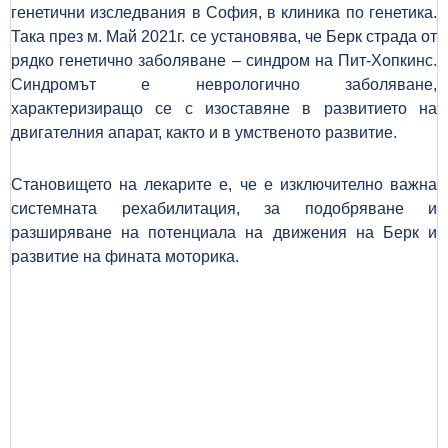
генетични изследвания в София, в клиника по генетика.
Така през м. Май 2021г. се установява, че Берк страда от
рядко генетично заболяване – синдром на Пит-Хопкинс.
Синдромът е неврологично заболяване,
характеризиращо се с изоставяне в развитието на
двигателния апарат, както и в умственото развитие.
Становището на лекарите е, че е изключително важна
системната рехабилитация, за подобряване и
разширяване на потенциала на движения на Берк и
развитие на фината моторика.