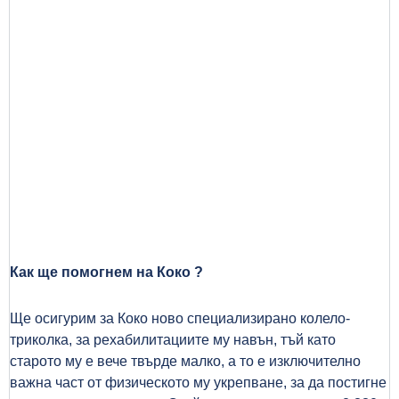
Как ще помогнем на Коко ?
Ще осигурим за Коко ново специализирано колело-
триколка, за рехабилитациите му навън, тъй като
старото му е вече твърде малко, а то е изключително
важна част от физическото му укрепване, за да постигне