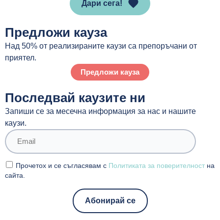
Дари сега!
Предложи кауза
Над 50% от реализираните каузи са препоръчани от
приятел.
Предложи кауза
Последвай каузите ни
Запиши се за месечна информация за нас и нашите
каузи.
Прочетох и се съгласявам с
Политиката за поверителност
на
сайта.