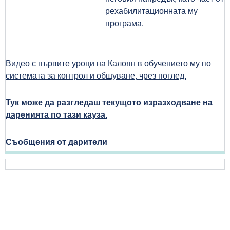
рехабилитационната му
програма.
Видео с първите уроци на Калоян в обучението му по
системата за контрол и общуване, чрез поглед.
Тук може да разгледаш текущото изразходване на
даренията по тази кауза.
Съобщения от дарители