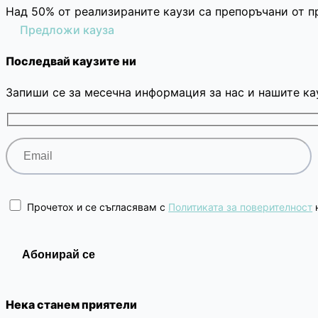
Над 50% от реализираните каузи са препоръчани от п
Предложи кауза
Последвай каузите ни
Запиши се за месечна информация за нас и нашите ка
Прочетох и се съгласявам с
Политиката за поверителност
н
Нека станем приятели