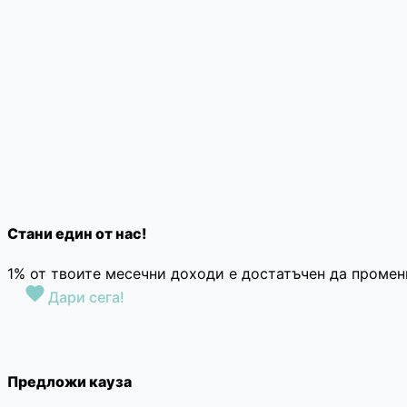
Стани един от нас!
1% от твоите месечни доходи е достатъчен да промен
Дари сега!
Предложи кауза