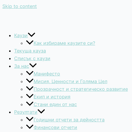
Skip to content
Каузи
Как избираме каузите си?
Текуща кауза
Списък с каузи
За нас
Манифесто
Мисия, Ценности и Голяма Цел
Прозрачност и стратегическо развитие
Екип и история
Стани един от нас
Резултати
Годишни отчети за дейността
Финансови отчети