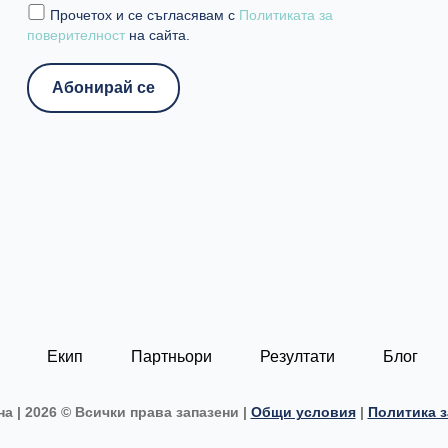
Прочетох и се съгласявам с
Политиката за
поверителност
на сайта.
Екип
Партньори
Резултати
Блог
а | 2026 © Всички права запазени |
Общи условия
|
Политика з