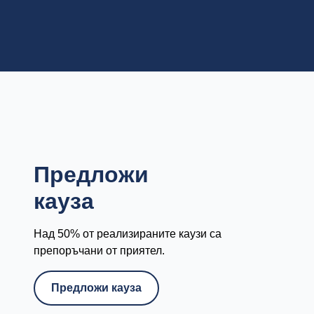
Предложи
кауза
Над 50% от реализираните каузи са
препоръчани от приятел.
Предложи кауза