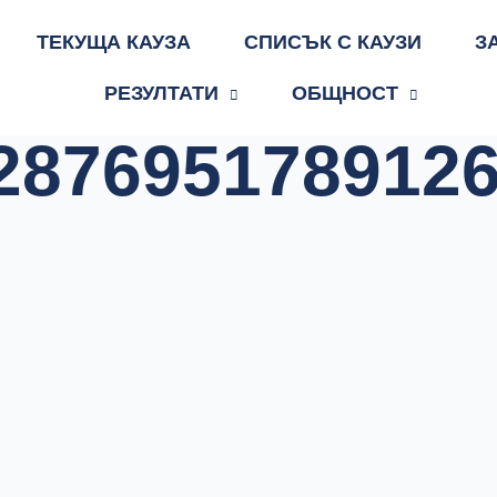
ТЕКУЩА КАУЗА
СПИСЪК С КАУЗИ
З
РЕЗУЛТАТИ
ОБЩНОСТ
287695178912