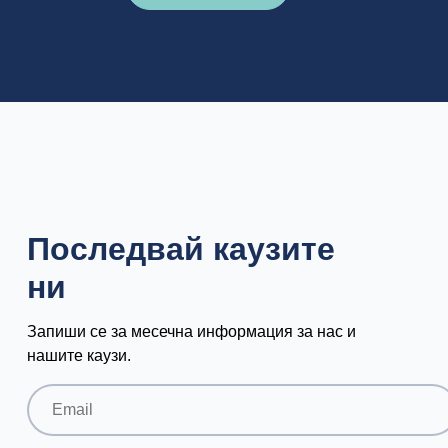
Последвай каузите
ни
Запиши се за месечна информация за нас и
нашите каузи.