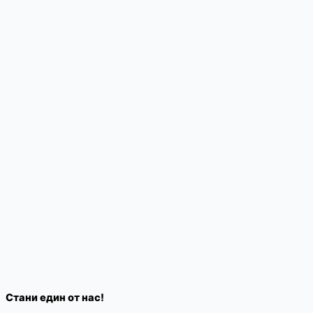
Стани един от нас!