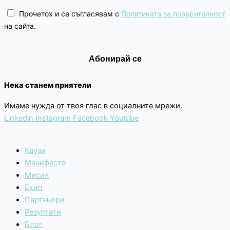
Прочетох и се съгласявам с
Политиката за поверителност
на сайта.
Нека станем приятели
Имаме нужда от твоя глас в социалните мрежи.
Linkedin
Instagram
Facebook
Youtube
Каузи
Манифесто
Мисия
Екип
Партньори
Резултати
Блог