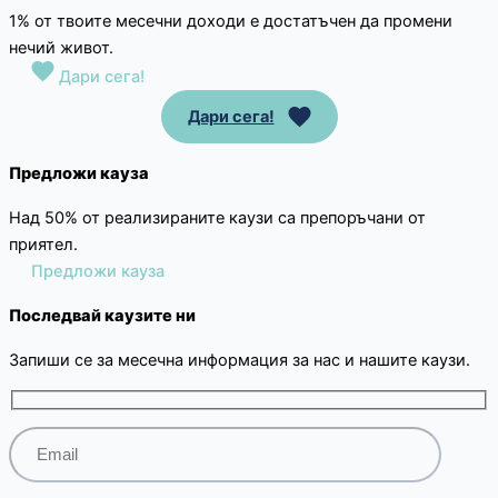
1% от твоите месечни доходи е достатъчен да промени
нечий живот.
Дари сега!
Дари сега!
Предложи кауза
Над 50% от реализираните каузи са препоръчани от
приятел.
Предложи кауза
Последвай каузите ни
Запиши се за месечна информация за нас и нашите каузи.