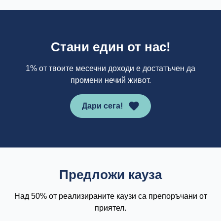
Стани един от нас!
1% от твоите месечни доходи е достатъчен да
промени нечий живот.
Дари сега!
Предложи кауза
Над 50% от реализираните каузи са препоръчани от
приятел.