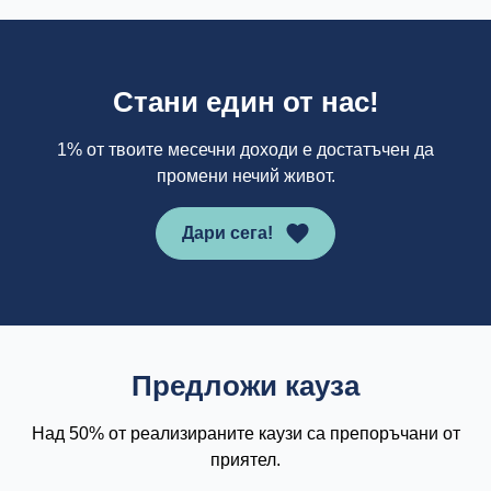
Стани един от нас!
1% от твоите месечни доходи е достатъчен да
промени нечий живот.
Дари сега!
Предложи кауза
Над 50% от реализираните каузи са препоръчани от
приятел.