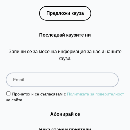
Предложи кауза
Последвай каузите ни
Запиши се за месечна информация за нас и нашите
каузи.
Прочетох и се съгласявам с
Политиката за поверителност
на сайта.
Нека станем приятели