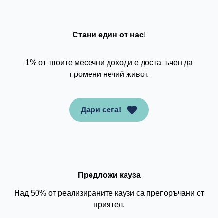
Стани един от нас!
1% от твоите месечни доходи е достатъчен да
промени нечий живот.
Дари сега!
Предложи кауза
Над 50% от реализираните каузи са препоръчани от
приятел.