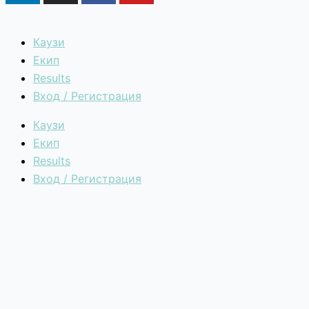
Каузи
Екип
Results
Вход / Регистрация
Каузи
Екип
Results
Вход / Регистрация
Един Процент промяна | 2026 © Всички права запазен
Каузи
Текуща кауза