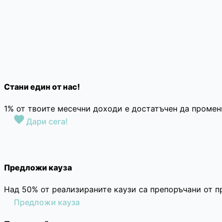
Стани един от нас!
1% от твоите месечни доходи е достатъчен да промен
Дари сега!
Предложи кауза
Над 50% от реализираните каузи са препоръчани от п
Предложи кауза