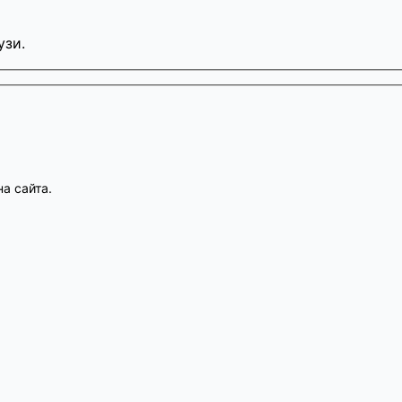
узи.
а сайта.