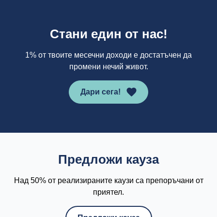
Стани един от нас!
1% от твоите месечни доходи е достатъчен да
промени нечий живот.
Дари сега!
Предложи кауза
Над 50% от реализираните каузи са препоръчани от
приятел.