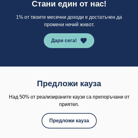
Стани един от нас!
1% от твоите месечни доходи е достатъчен да
промени нечий живот.
Дари сега!
Предложи кауза
Над 50% от реализираните каузи са препоръчани от
приятел.
Предложи кауза