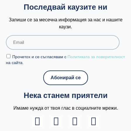
Последвай каузите ни
Запиши се за месечна информация за нас и нашите
каузи.
Прочетох и се съгласявам с
Политиката за поверителност
на сайта.
Нека станем приятели
Имаме нужда от твоя глас в социалните мрежи.
L
I
F
Y