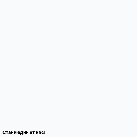
Стани един от нас!