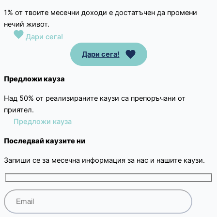
1% от твоите месечни доходи е достатъчен да промени
нечий живот.
Дари сега!
Дари сега!
Предложи кауза
Над 50% от реализираните каузи са препоръчани от
приятел.
Предложи кауза
Последвай каузите ни
Запиши се за месечна информация за нас и нашите каузи.