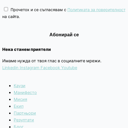
Прочетох и се съгласявам с
Политиката за поверителност
на сайта.
Нека станем приятели
Имаме нужда от твоя глас в социалните мрежи.
Linkedin
Instagram
Facebook
Youtube
Каузи
Манифесто
Мисия
Екип
Партньори
Резултати
Блог