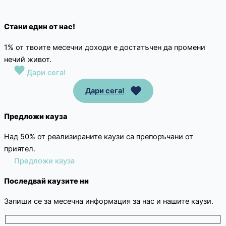
Стани един от нас!
1% от твоите месечни доходи е достатъчен да промени
нечий живот.
Дари сега!
Дари сега!
Предложи кауза
Над 50% от реализираните каузи са препоръчани от
приятел.
Предложи кауза
Последвай каузите ни
Запиши се за месечна информация за нас и нашите каузи.