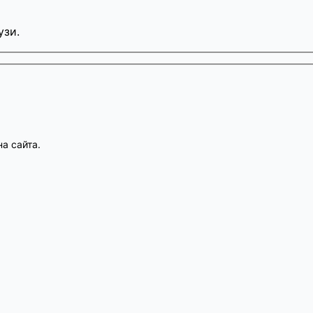
узи.
а сайта.