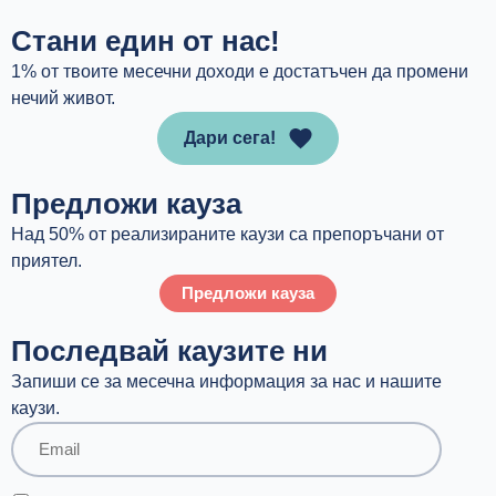
Стани един от нас!
1% от твоите месечни доходи е достатъчен да промени
нечий живот.
Дари сега!
Предложи кауза
Над 50% от реализираните каузи са препоръчани от
приятел.
Предложи кауза
Последвай каузите ни
Запиши се за месечна информация за нас и нашите
каузи.