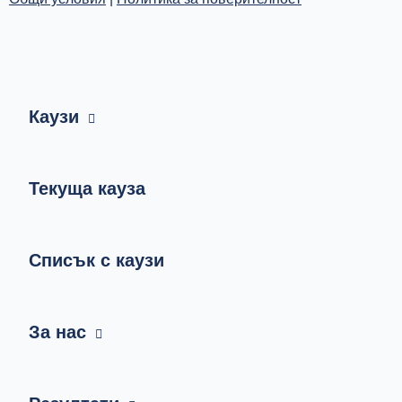
Каузи
Текуща кауза
Списък с каузи
За нас