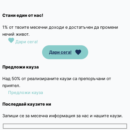
Стани един от нас!
1% от твоите месечни доходи е достатъчен да промени
нечий живот.
Дари сега!
Дари сега!
Предложи кауза
Над 50% от реализираните каузи са препоръчани от
приятел.
Предложи кауза
Последвай каузите ни
Запиши се за месечна информация за нас и нашите каузи.