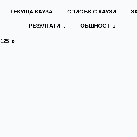
ТЕКУЩА КАУЗА
СПИСЪК С КАУЗИ
З
РЕЗУЛТАТИ
ОБЩНОСТ
3125_o