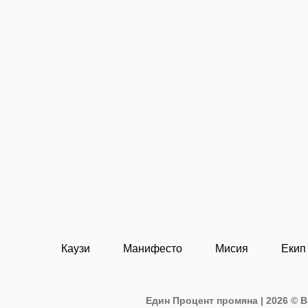
Каузи
Манифесто
Мисия
Екип
Един Процент промяна | 2026 © В