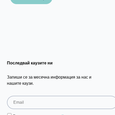
Последвай каузите ни
Запиши се за месечна информация за нас и
нашите каузи.