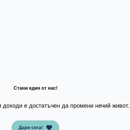
Стани един от нас!
и доходи е достатъчен да промени нечий живот.
Дари сега!