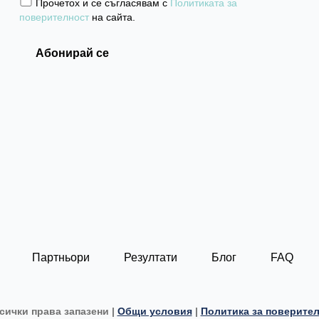
Прочетох и се съгласявам с
Политиката за
поверителност
на сайта.
Партньори
Резултати
Блог
FAQ
сички права запазени |
Общи условия
|
Политика за поверите