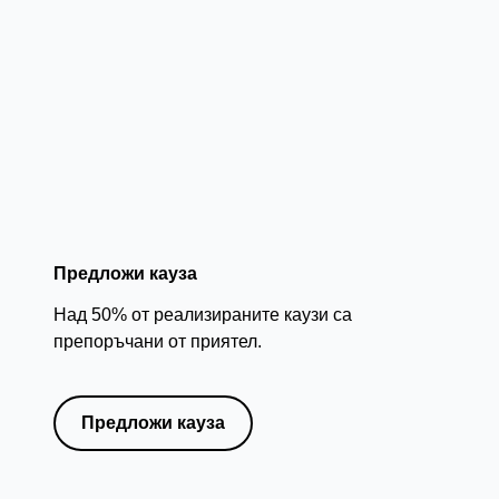
Предложи кауза
Над 50% от реализираните каузи са
препоръчани от приятел.
Предложи кауза