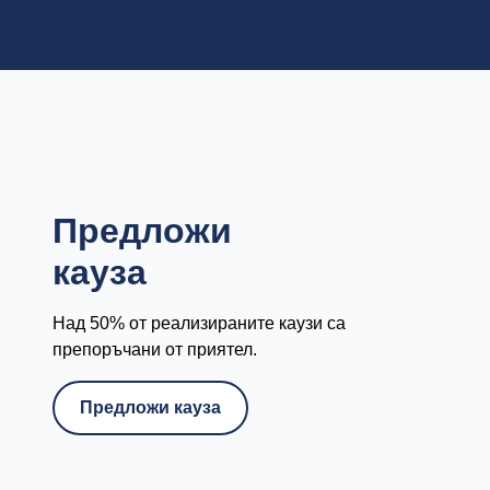
Предложи
кауза
Над 50% от реализираните каузи са
препоръчани от приятел.
Предложи кауза