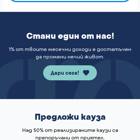
Стани един от нас!
1% от твоите месечни доходи е достатъчен
да промени нечий живот.
Дари сега!
Предложи кауза
Над 50% от реализираните каузи са
препоръчани от приятел.