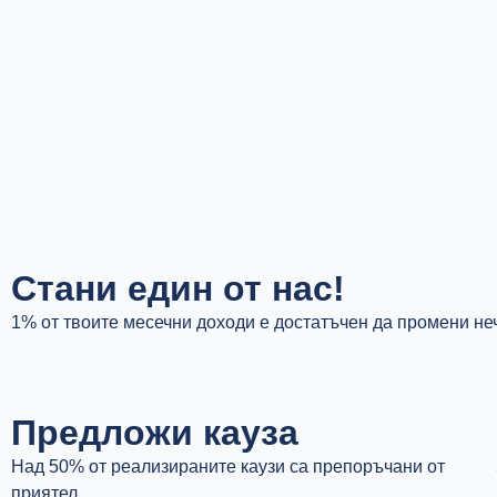
Стани един от нас!
1% от твоите месечни доходи е достатъчен да промени не
Предложи кауза
Над 50% от реализираните каузи са препоръчани от
приятел.