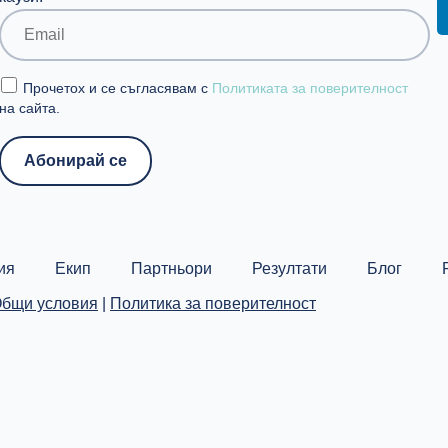
Прочетох и се съгласявам с
Политиката за поверителност
на сайта.
ия
Екип
Партньори
Резултати
Блог
бщи условия
|
Политика за поверителност