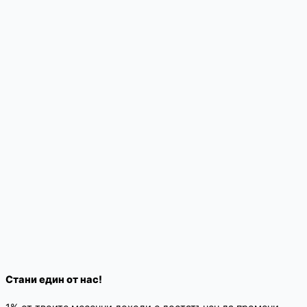
Стани един от нас!