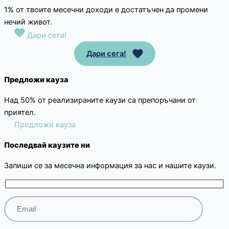
1% от твоите месечни доходи е достатъчен да промени
нечий живот.
Дари сега!
Дари сега!
Предложи кауза
Над 50% от реализираните каузи са препоръчани от
приятел.
Предложи кауза
Последвай каузите ни
Запиши се за месечна информация за нас и нашите каузи.