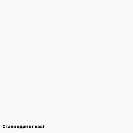
Стани един от нас!