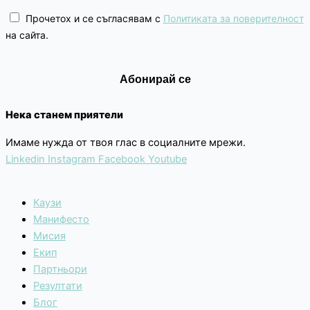
Прочетох и се съгласявам с
Политиката за поверителност
на сайта.
Нека станем приятели
Имаме нужда от твоя глас в социалните мрежи.
Linkedin
Instagram
Facebook
Youtube
Каузи
Манифесто
Мисия
Екип
Партньори
Резултати
Блог