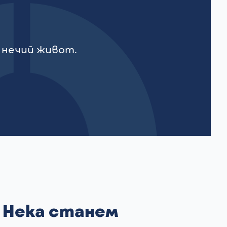
 нечий живот.
Нека станем