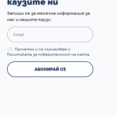
каузите ни
Запиши се за месечна информация за
нас и нашите каузи.
Прочетох и се съгласявам с
Политиката за поверителност
на сайта.