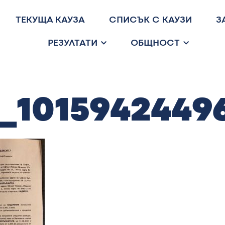
ТЕКУЩА КАУЗА
СПИСЪК С КАУЗИ
З
РЕЗУЛТАТИ
ОБЩНОСТ
8_1015942449