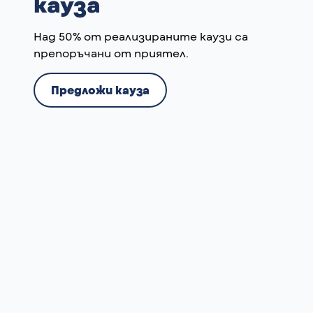
кауза
Над 50% от реализираните каузи са
препоръчани от приятел.
Предложи кауза