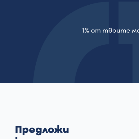
1% от твоите ме
Предложи