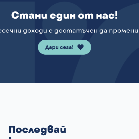
Стани един от нас!
сечни доходи е достатъчен да промени
Дари сега!
Последвай