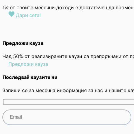
1% от твоите месечни доходи е достатъчен да промен
Дари сега!
Предложи кауза
Над 50% от реализираните каузи са препоръчани от п
Предложи кауза
Последвай каузите ни
Запиши се за месечна информация за нас и нашите ка