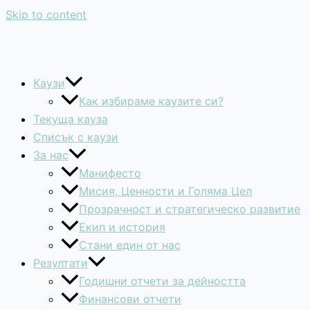
Skip to content
Каузи
Как избираме каузите си?
Текуща кауза
Списък с каузи
За нас
Манифесто
Мисия, Ценности и Голяма Цел
Прозрачност и стратегическо развитие
Екип и история
Стани един от нас
Резултати
Годишни отчети за дейността
Финансови отчети