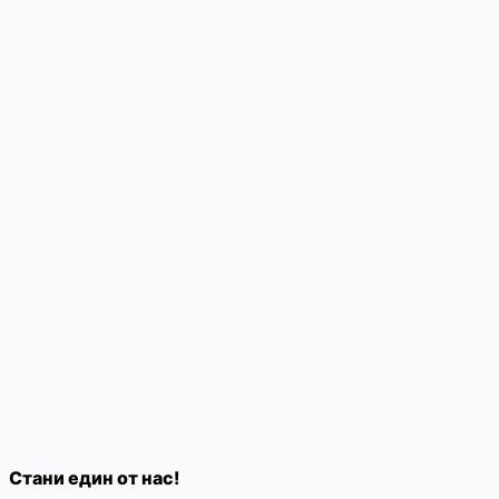
Стани един от нас!