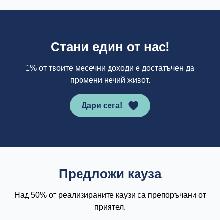
Стани един от нас!
1% от твоите месечни доходи е достатъчен да
промени нечий живот.
Дари сега!
Предложи кауза
Над 50% от реализираните каузи са препоръчани от
приятел.