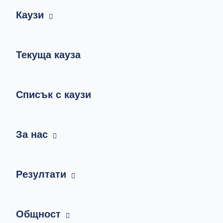
Каузи
Текуща кауза
Списък с каузи
За нас
Резултати
Общност