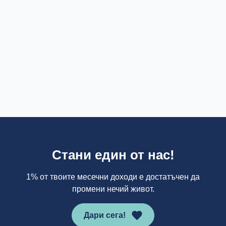
Стани един от нас!
1% от твоите месечни доходи е достатъчен да
промени нечий живот.
Дари сега!