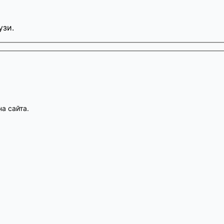
узи.
а сайта.