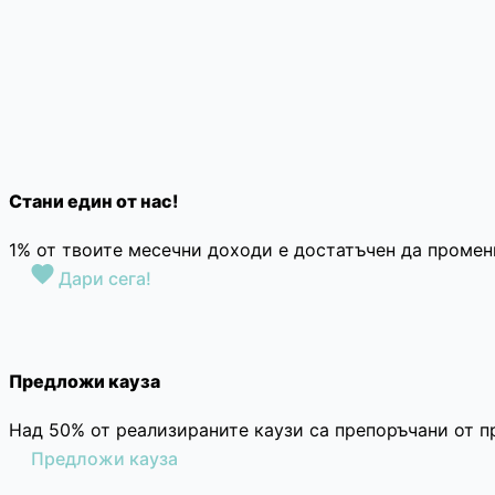
Стани един от нас!
1% от твоите месечни доходи е достатъчен да промен
Дари сега!
Предложи кауза
Над 50% от реализираните каузи са препоръчани от п
Предложи кауза