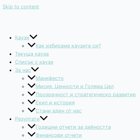
Skip to content
Каузи
Как избираме каузите си?
Текуща кауза
Списък с каузи
За нас
Манифесто
Мисия, Ценности и Голяма Цел
Прозрачност и стратегическо развитие
Екип и история
Стани един от нас
Резултати
Годишни отчети за дейността
Финансови отчети