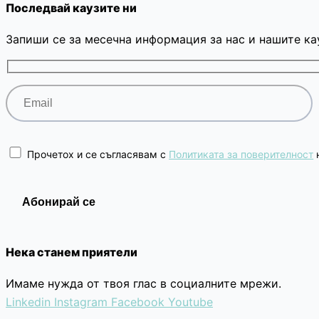
Последвай каузите ни
Запиши се за месечна информация за нас и нашите ка
Прочетох и се съгласявам с
Политиката за поверителност
н
Нека станем приятели
Имаме нужда от твоя глас в социалните мрежи.
Linkedin
Instagram
Facebook
Youtube