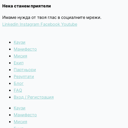
Нека станем приятели
Имаме нужда от твоя глас в социалните мрежи.
Linkedin
Instagram
Facebook
Youtube
Каузи
Манифесто
Мисия
Екип
Партньори
Резултати
Блог
FAQ
Вход / Регистрация
Каузи
Манифесто
Мисия