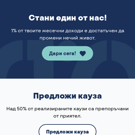
Стани един от нас!
1% от твоите месечни доходи е достатъчен да
промени нечий живот.
Дари сега!
Предложи кауза
Над 50% от реализираните каузи са препоръчани
от приятел.
Предложи кауза