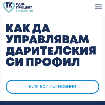
Skip
to
content
КАК ДА
УПРАВЛЯВАМ
ДАРИТЕЛСКИЯ
СИ ПРОФИЛ
ВИЖ ВСИЧКИ НОВИНИ