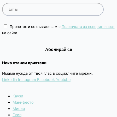
Прочетох и се съгласявам с
Политиката за поверителност
на сайта.
Нека станем приятели
Имаме нужда от твоя глас в социалните мрежи.
Linkedin
Instagram
Facebook
Youtube
Каузи
Манифесто
Мисия
Екип