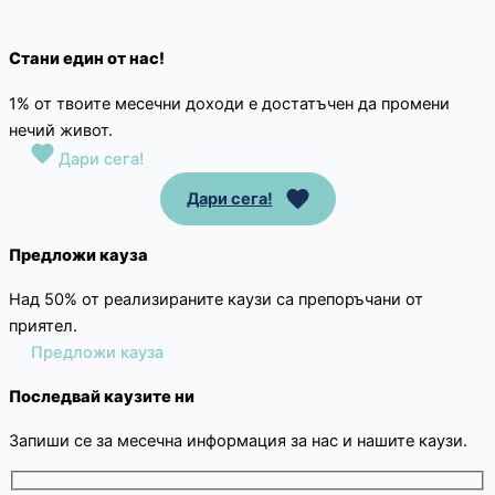
Стани един от нас!
1% от твоите месечни доходи е достатъчен да промени
нечий живот.
Дари сега!
Дари сега!
Предложи кауза
Над 50% от реализираните каузи са препоръчани от
приятел.
Предложи кауза
Последвай каузите ни
Запиши се за месечна информация за нас и нашите каузи.