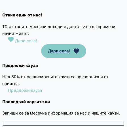
Стани един от нас!
1% от твоите месечни доходи е достатъчен да промени
нечий живот.
Дари сега!
Дари сега!
Предложи кауза
Над 50% от реализираните каузи са препоръчани от
приятел.
Предложи кауза
Последвай каузите ни
Запиши се за месечна информация за нас и нашите каузи.