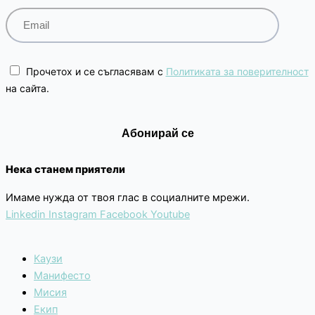
Прочетох и се съгласявам с
Политиката за поверителност
на сайта.
Нека станем приятели
Имаме нужда от твоя глас в социалните мрежи.
Linkedin
Instagram
Facebook
Youtube
Каузи
Манифесто
Мисия
Екип