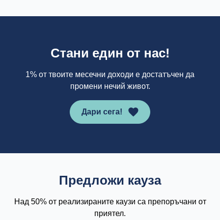
Стани един от нас!
1% от твоите месечни доходи е достатъчен да
промени нечий живот.
Дари сега!
Предложи кауза
Над 50% от реализираните каузи са препоръчани от
приятел.