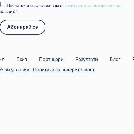
Прочетох и се съгласявам с
Политиката за поверителност
на сайта.
ия
Екип
Партньори
Резултати
Блог
бщи условия
|
Политика за поверителност