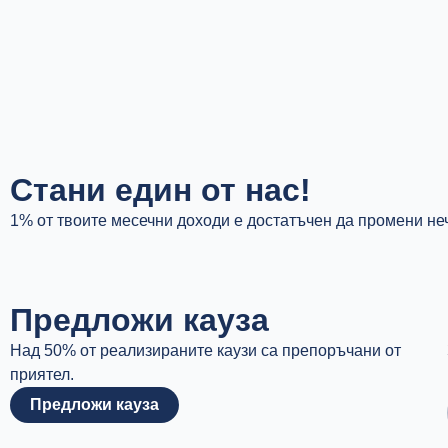
Стани един от нас!
1% от твоите месечни доходи е достатъчен да промени не
Предложи кауза
Над 50% от реализираните каузи са препоръчани от
приятел.
Предложи кауза