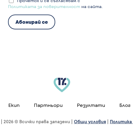
Прочетох и се съгласявам с
Политиката за поверителност
на сайта.
Екип
Партньори
Резултати
Блог
| 2026 © Всички права запазени |
Общи условия
|
Политика