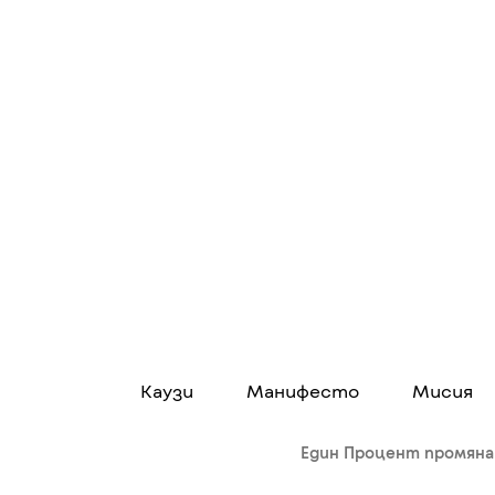
Каузи
Манифесто
Мисия
Един Процент промяна 