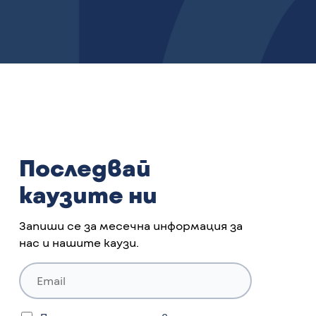
Последвай
каузите ни
Запиши се за месечна информация за
нас и нашите каузи.