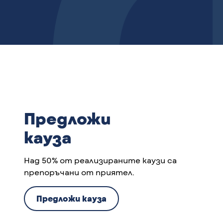
Предложи
кауза
Над 50% от реализираните каузи са
препоръчани от приятел.
Предложи кауза