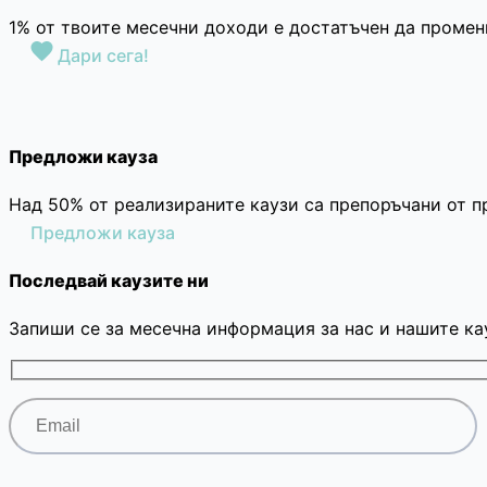
1% от твоите месечни доходи е достатъчен да промен
Дари сега!
Предложи кауза
Над 50% от реализираните каузи са препоръчани от п
Предложи кауза
Последвай каузите ни
Запиши се за месечна информация за нас и нашите ка