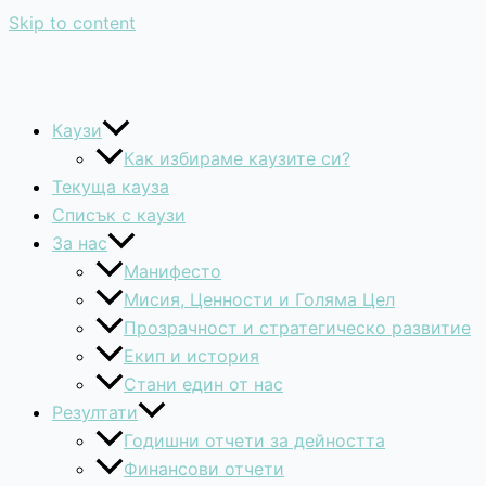
Skip to content
Каузи
Как избираме каузите си?
Текуща кауза
Списък с каузи
За нас
Манифесто
Мисия, Ценности и Голяма Цел
Прозрачност и стратегическо развитие
Екип и история
Стани един от нас
Резултати
Годишни отчети за дейността
Финансови отчети