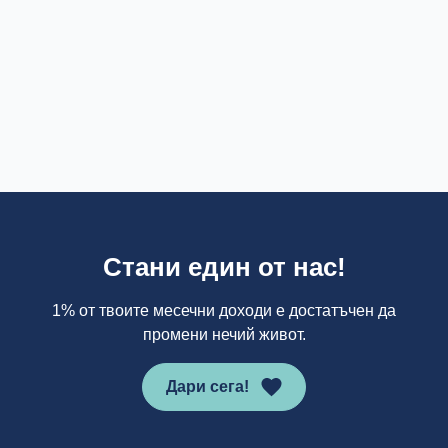
Стани един от нас!
1% от твоите месечни доходи е достатъчен да
промени нечий живот.
Дари сега!