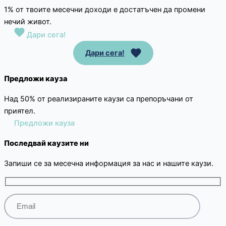
1% от твоите месечни доходи е достатъчен да промени
нечий живот.
Дари сега!
Дари сега!
Предложи кауза
Над 50% от реализираните каузи са препоръчани от
приятел.
Предложи кауза
Последвай каузите ни
Запиши се за месечна информация за нас и нашите каузи.