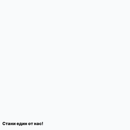
Стани един от нас!