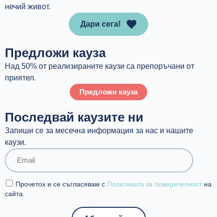
нечий живот.
Дари сега!
Предложи кауза
Над 50% от реализираните каузи са препоръчани от
приятел.
Предложи кауза
Последвай каузите ни
Запиши се за месечна информация за нас и нашите
каузи.
Прочетох и се съгласявам с
Политиката за поверителност
на
сайта.