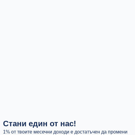
Стани един от нас!
1% от твоите месечни доходи е достатъчен да промени