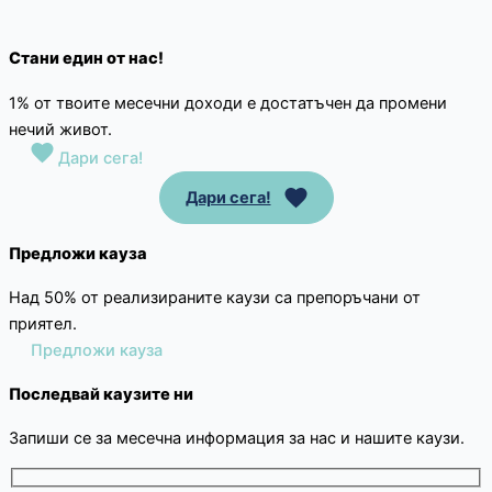
Стани един от нас!
1% от твоите месечни доходи е достатъчен да промени
нечий живот.
Дари сега!
Дари сега!
Предложи кауза
Над 50% от реализираните каузи са препоръчани от
приятел.
Предложи кауза
Последвай каузите ни
Запиши се за месечна информация за нас и нашите каузи.