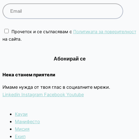
Прочетох и се съгласявам с
Политиката за поверителност
на сайта.
Нека станем приятели
Имаме нужда от твоя глас в социалните мрежи.
Linkedin
Instagram
Facebook
Youtube
Каузи
Манифесто
Мисия
Екип