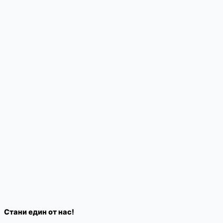
Стани един от нас!