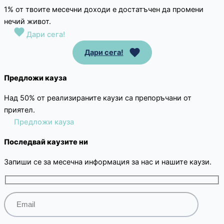
1% от твоите месечни доходи е достатъчен да промени
нечий живот.
Дари сега!
Дари сега!
Предложи кауза
Над 50% от реализираните каузи са препоръчани от
приятел.
Предложи кауза
Последвай каузите ни
Запиши се за месечна информация за нас и нашите каузи.