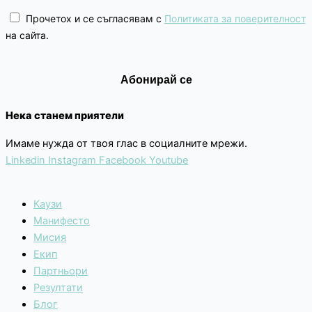
Прочетох и се съгласявам с
Политиката за поверителност
на сайта.
Нека станем приятели
Имаме нужда от твоя глас в социалните мрежи.
Linkedin
Instagram
Facebook
Youtube
Каузи
Манифесто
Мисия
Екип
Партньори
Резултати
Блог