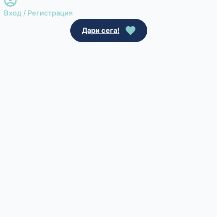
Вход / Регистрация
Дари сега!