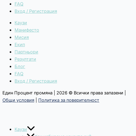
FAQ
Вход / Регистрация
Каузи
Манифесто
Мисия
Екип
Партньори
Резултати
Блог
FAQ
Вход / Регистрация
Един Процент промяна | 2026 © Всички права запазени |
Общи условия
|
Политика за поверителност
Каузи