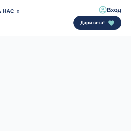
Вход
А НАС
Дари сега!