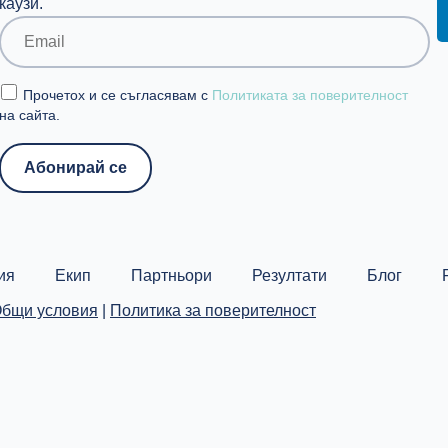
каузи.
Прочетох и се съгласявам с
Политиката за поверителност
на сайта.
ия
Екип
Партньори
Резултати
Блог
бщи условия
|
Политика за поверителност