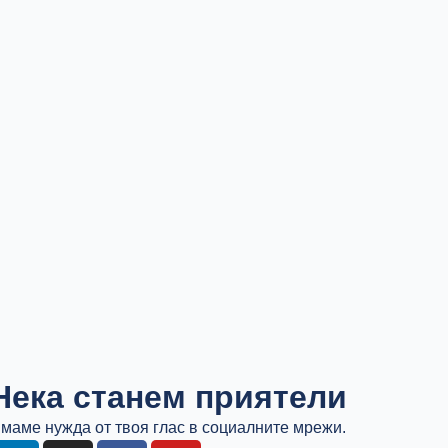
Нека станем приятели
маме нужда от твоя глас в социалните мрежи.