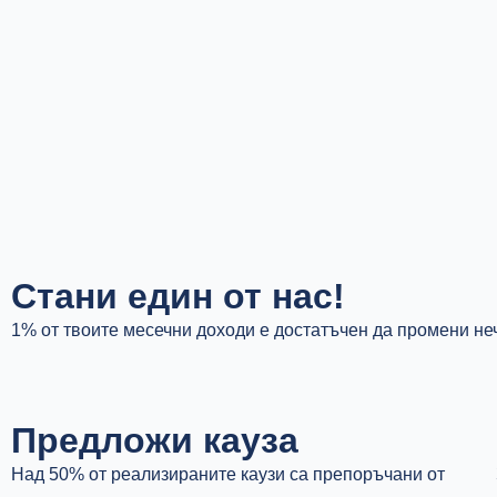
Стани един от нас!
1% от твоите месечни доходи е достатъчен да промени не
Предложи кауза
Над 50% от реализираните каузи са препоръчани от