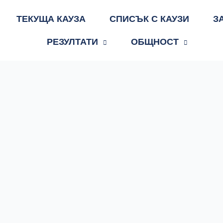
ТЕКУЩА КАУЗА
СПИСЪК С КАУЗИ
З
РЕЗУЛТАТИ
ОБЩНОСТ