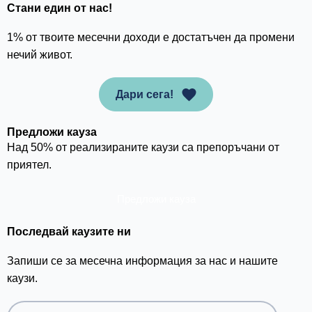
Стани един от нас!
1% от твоите месечни доходи е достатъчен да промени
нечий живот.
Дари сега!
Предложи кауза
Над 50% от реализираните каузи са препоръчани от
приятел.
Предложи кауза
Последвай каузите ни
Запиши се за месечна информация за нас и нашите
каузи.