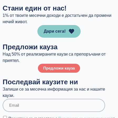
Стани един от нас!
1% от твоите месечни доходи е достатъчен да промени
нечий живот.
Дари сега!
Предложи кауза
Над 50% от реализираните каузи са препоръчани от
приятел.
Предложи кауза
Последвай каузите ни
Запиши се за месечна информация за нас и нашите
каузи.