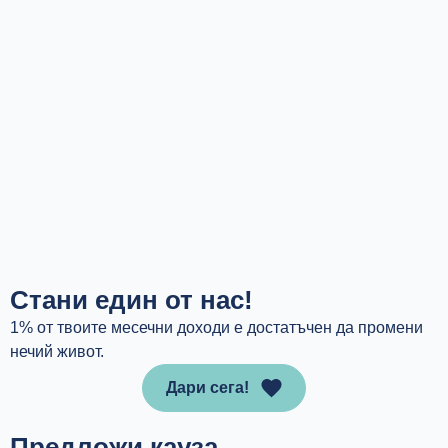
Стани един от нас!
1% от твоите месечни доходи е достатъчен да промени
нечий живот.
Дари сега!
Предложи кауза